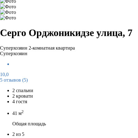
Серго Орджоникидзе улица, 7
Суперхозяин
2-комнатная квартира
Суперхозяин
10,0
5 отзывов
(5)
2 спальни
2 кровати
4 гостя
2
41 м
Общая площадь
2 из 5