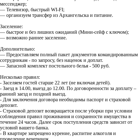
мессенджер;
— Телевизор, быстрый WI-FI;
— организуем трансфер из Архангельска и питание.
Заселение:
— быстрое и без лишних ожиданий (Мини-сейф с ключом);
— возможно раннее заселение.
Дополнительно:
— Предоставляем полный пакет документов командированным
сотрудникам - по запросу, без наценок и доплат.
— Запасной комплект постельного белья - 500 руб.
Несколько правил:
- Заселяем гостей старше 22 лет (не включая детей).
- Заезд в 14.00, выезд до 12.00. По договоренности за доплату –
ранний заезд и поздний выезд.
- Для заключения договора необходимы паспорт и страховой
депозит.
- Страховой депозит возвращается после уборки при условии
соблюдения правил проживания и сохранности имущества в
течение 24 часов. Далее срок поступления средств зависит от
условий вашего банка.
- В квартире запрещено курение, распитие алкоголя и
проведение вечеринок.