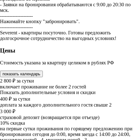
- Заявки на бронирования обрабатываются с 9:00 до 20:30 по
мск.
---------------------
Нажимайте кнопку "забронировать".
---------------------
Severent - квартиры посуточно. Готовы предложить
долгосрочное сотрудничество на выгодных условиях!
Цены
Стоимость указана за квартиру целиком в рублях РФ
показать календарь
2 800
₽
за сутки
включает проживание не более 2 гостей
Показать дополнительные условия и скидки
400
₽
за сутки
доплата за каждого дополнительного гостя свыше 2
3 000
₽
страховой депозит (возвращается при отъезде)
10%
скидка
на первые сутки проживания по горящему предложению при
бронировании сегодня до 0:00, время заезда с 14:00 до 24:00,
максимум гостей - 4, минимум ночей - 3.