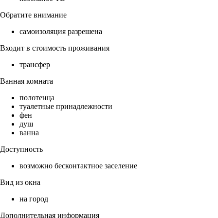
Обратите внимание
самоизоляция разрешена
Входит в стоимость проживания
трансфер
Ванная комната
полотенца
туалетные принадлежности
фен
душ
ванна
Доступность
возможно бесконтактное заселение
Вид из окна
на город
Дополнительная информация