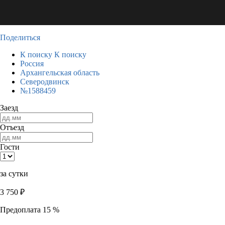
Поделиться
К поиску
К поиску
Россия
Архангельская область
Северодвинск
№1588459
Заезд
Отъезд
Гости
за сутки
3 750
₽
Предоплата 15 %