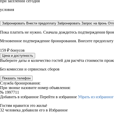
при заселении сегодня
условия
Забронировать
Внести предоплату
Забронировать
Запрос на бронь
Отп
Пока платить не нужно. Сначала дождитесь подтверждения бро
Мгновенное подтверждение бронирования. Внесите предоплату
159
₽
бонусов
Цена и доступность
Выберите даты и количество гостей для расчёта стоимости про
Без комиссии и сервисных сборов
Показать телефон
Служба бронирования:
При звонке назовите номер объявления:
№
1997711
Добавить в избранное
Перейти в избранное
Убрать из избранног
Гостям нравится это жильё
32 человека добавили его в Избранное