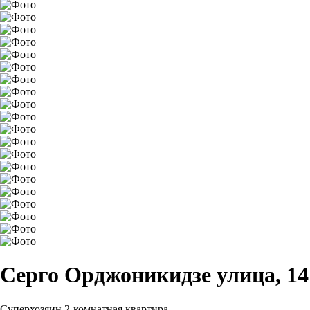
Серго Орджоникидзе улица, 14
Суперхозяин
2-комнатная квартира