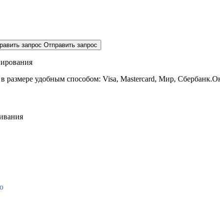
равить запрос
Отправить запрос
нирования
 в размере
удобным способом: Visa, Mastercard, Мир, Сбербанк.О
живания
о