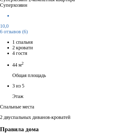
Суперхозяин
10,0
6 отзывов
(6)
1 спальня
2 кровати
4 гостя
2
44 м
Общая площадь
3 из 5
Этаж
Спальные места
2 двуспальных диванов-кроватей
Правила дома