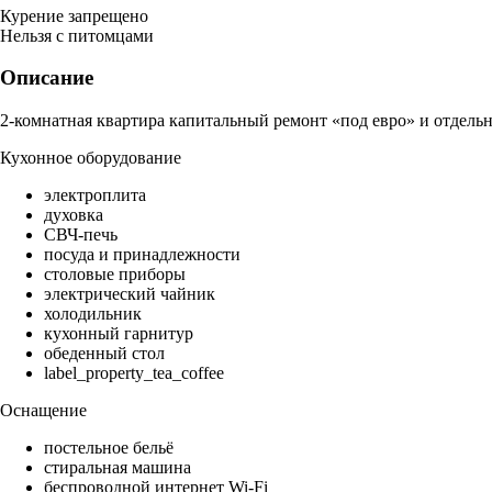
Курение запрещено
Нельзя с питомцами
Описание
2-комнатная квартира капитальный ремонт «под евро» и отдельн
Кухонное оборудование
электроплита
духовка
СВЧ-печь
посуда и принадлежности
столовые приборы
электрический чайник
холодильник
кухонный гарнитур
обеденный стол
label_property_tea_coffee
Оснащение
постельное бельё
стиральная машина
беспроводной интернет Wi-Fi