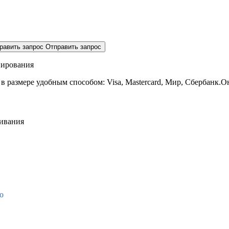
равить запрос
Отправить запрос
нирования
 в размере
удобным способом: Visa, Mastercard, Мир, Сбербанк.О
живания
о