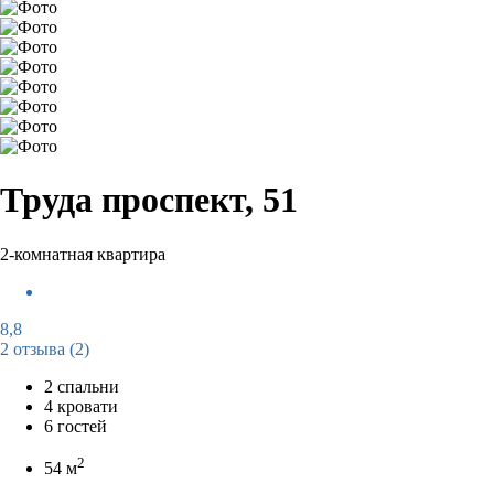
Труда проспект, 51
2-комнатная квартира
8,8
2 отзыва
(2)
2 спальни
4 кровати
6 гостей
2
54 м