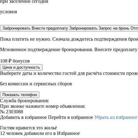
при заселении сегодня
условия
Забронировать
Внести предоплату
Забронировать
Запрос на бронь
Отп
Пока платить не нужно. Сначала дождитесь подтверждения бро
Мгновенное подтверждение бронирования. Внесите предоплату
108
₽
бонусов
Цена и доступность
Выберите даты и количество гостей для расчёта стоимости про
Без комиссии и сервисных сборов
Показать телефон
Служба бронирования:
При звонке назовите номер объявления:
№
2303088
Добавить в избранное
Перейти в избранное
Убрать из избранног
Гостям нравится это жильё
12 человек добавили его в Избранное